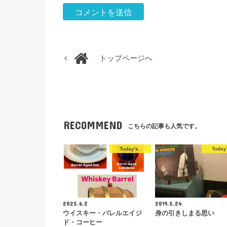
トップページへ
RECOMMEND
こちらの記事も人気です。
Today's..
Today'
2025.6.2
2019.5.24
ウイスキー・バレルエイジ
身の引きしまる思い
ド・コーヒー