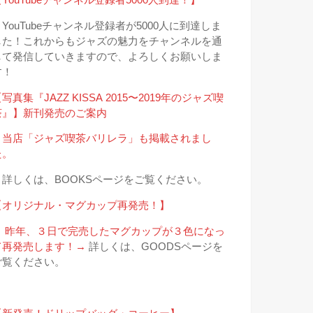
＊YouTubeチャンネル登録者が5000人に到達しま
した！これからもジャズの魅力をチャンネルを通
して発信していきますので、よろしくお願いしま
す！
写真集『JAZZ KISSA 2015〜2019年のジャズ喫
茶』】新刊発売のご案内
＊当店「ジャズ喫茶バリレラ」も掲載されまし
た。
→詳しくは、BOOKSページをご覧ください。
【オリジナル・マグカップ再発売！】
＊ 昨年、３日で完売したマグカップが３色になっ
て再発売します！→
詳しくは、GOODSページを
ご覧ください。