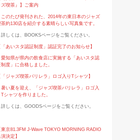
ャズ喫茶』】ご案内
＊このたび発刊された、2014年の東日本のジャズ
喫茶約130店を紹介する素晴らしい写真集です。
→詳しくは、BOOKSページをご覧ください。
【「あいスタ認証制度」認証完了のお知らせ】
＊愛知県が県内の飲食店に実施する「あいスタ認
証制度」に合格しました。
【「ジャズ喫茶バリレラ」ロゴ入りTシャツ】
＊暑い夏を迎え、「ジャズ喫茶バリレラ」ロゴ入
りTシャツを作りました。
→詳しくは、GOODSページをご覧ください。
東京81.3FM J-Wave TOKYO MORNING RADIO
出演決定】