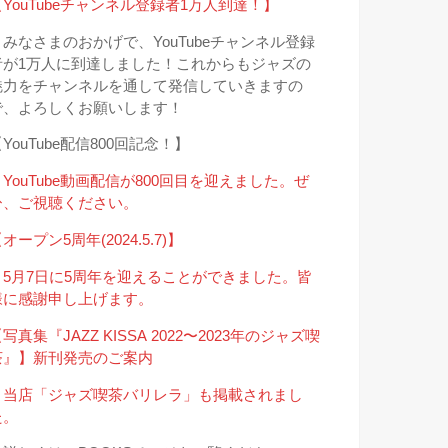
【YouTubeチャンネル登録者1万人到達！】
＊みなさまのおかげで、YouTubeチャンネル登録
者が1万人に到達しました！これからもジャズの
魅力をチャンネルを通して発信していきますの
で、よろしくお願いします！
YouTube配信800回記念！】
＊YouTube動画配信が800回目を迎えました。ぜ
ひ、ご視聴ください。
オープン5周年(2024.5.7)】
＊5月7日に5周年を迎えることができました。皆
様に感謝申し上げます。
写真集『JAZZ KISSA 2022〜2023年のジャズ喫
茶』】新刊発売のご案内
＊当店「ジャズ喫茶バリレラ」も掲載されまし
た。