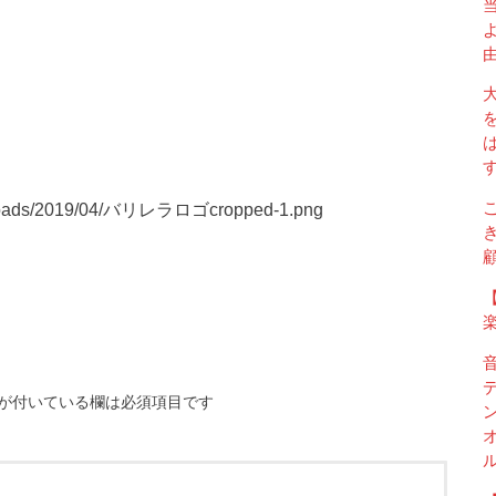
t/uploads/2019/04/バリレラロゴcropped-1.png
【
楽
が付いている欄は必須項目です