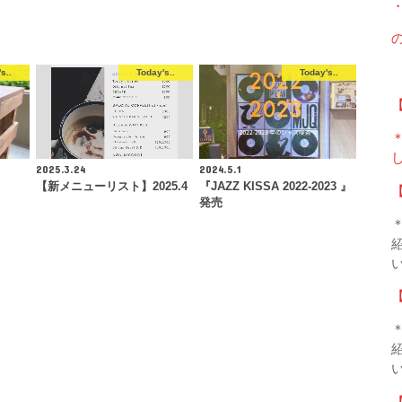
s..
Today's..
Today's..
2025.3.24
2024.5.1
【新メニューリスト】2025.4
『JAZZ KISSA 2022-2023 』
発売
【
【