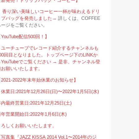
【新発売！ドリップバッグ・コーヒー】
＊ 香り深い美味しいコーヒー一杯が味わえるドリ
ップバッグを発売しました→
詳しくは、COFFEE
ページをご覧ください。
YouTube配信500回！】
＊ユーチューブでレコード紹介するチャンネルも
500回目となりました。トップページ下のLINKか
らYouTubeでご覧ください → 是非、チャンネル登
録お願いいたします。
2021-2022年末年始休業のお知らせ】
休業日:2021年12月26日(日)〜2022年1月5日(水)
内最終営業日:2021年12月25日(土)
年営業開始日:2022年1月6日(木)
よろしくお願いいたします。
写真集『JAZZ KISSA 2014 Vol.1〜2014年のジ