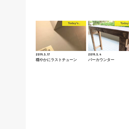
Today's..
Today'
2019.5.17
2019.5.4
穏やかにラストチューン
バーカウンター