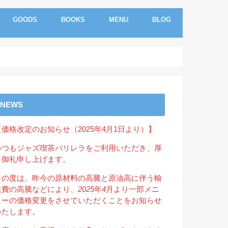
GOODS
BOOKS
MENU
BLOG
NEWS
【価格改定のお知らせ（2025年4月1日より）】
いつもジャズ喫茶バリレラをご利用いただき、厚
く御礼申し上げます。
この度は、昨今の原材料の高騰と原油高に伴う輸
送費の高騰などにより、
2025
年
4
月より一部メニ
ューの価格変更をさせていただくことをお知らせ
いたします。