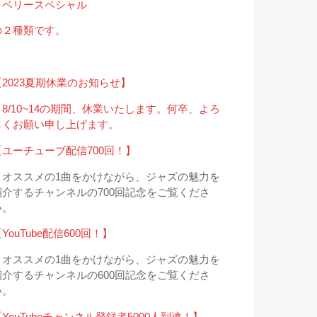
・ベリースペシャル
の２種類です。
【2023夏期休業のお知らせ】
＊8/10~14の期間、休業いたします。何卒、よろ
しくお願い申し上げます。
【ユーチューブ配信700回！】
＊オススメの1曲をかけながら、ジャズの魅力を
紹介するチャンネルの700回記念をご覧くださ
い。
YouTube配信600回！】
＊オススメの1曲をかけながら、ジャズの魅力を
紹介するチャンネルの600回記念をご覧くださ
い。
YouTubeチャンネル登録者5000人到達！】