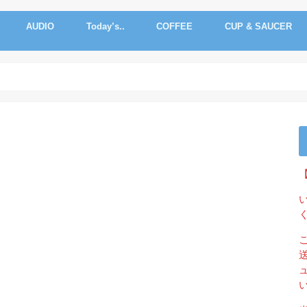
AUDIO
Today’s..
COFFEE
CUP & SAUCER