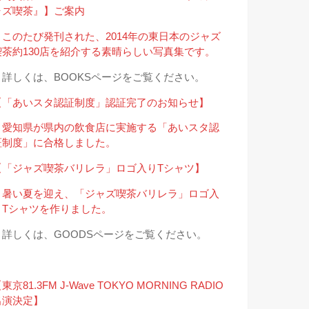
ャズ喫茶』】ご案内
＊このたび発刊された、2014年の東日本のジャズ
喫茶約130店を紹介する素晴らしい写真集です。
→詳しくは、BOOKSページをご覧ください。
【「あいスタ認証制度」認証完了のお知らせ】
＊愛知県が県内の飲食店に実施する「あいスタ認
証制度」に合格しました。
【「ジャズ喫茶バリレラ」ロゴ入りTシャツ】
＊暑い夏を迎え、「ジャズ喫茶バリレラ」ロゴ入
りTシャツを作りました。
→詳しくは、GOODSページをご覧ください。
東京81.3FM J-Wave TOKYO MORNING RADIO
出演決定】