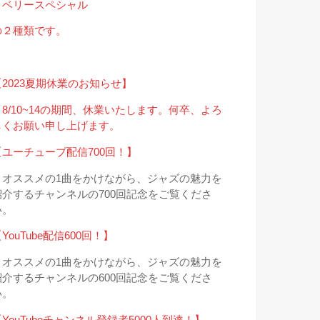
・ベリースペシャル
の２種類です。
【2023夏期休業のお知らせ】
＊8/10~14の期間、休業いたします。何卒、よろ
しくお願い申し上げます。
【ユーチューブ配信700回！】
＊オススメの1曲をかけながら、ジャズの魅力を
紹介するチャンネルの700回記念をご覧くださ
い。
YouTube配信600回！】
＊オススメの1曲をかけながら、ジャズの魅力を
紹介するチャンネルの600回記念をご覧くださ
い。
YouTubeチャンネル登録者5000人到達！】