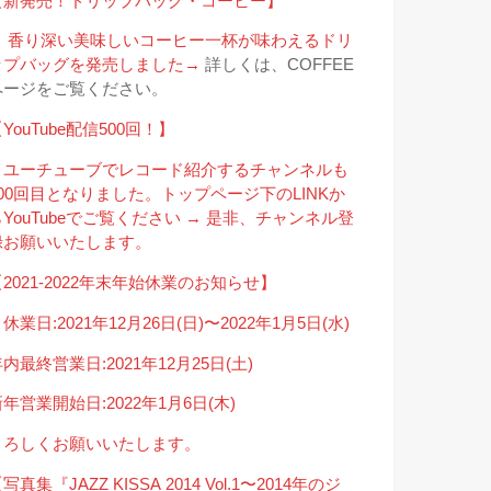
【新発売！ドリップバッグ・コーヒー】
＊ 香り深い美味しいコーヒー一杯が味わえるドリ
ップバッグを発売しました→
詳しくは、COFFEE
ページをご覧ください。
YouTube配信500回！】
＊ユーチューブでレコード紹介するチャンネルも
500回目となりました。トップページ下のLINKか
らYouTubeでご覧ください → 是非、チャンネル登
録お願いいたします。
2021-2022年末年始休業のお知らせ】
休業日:2021年12月26日(日)〜2022年1月5日(水)
内最終営業日:2021年12月25日(土)
年営業開始日:2022年1月6日(木)
よろしくお願いいたします。
写真集『JAZZ KISSA 2014 Vol.1〜2014年のジ