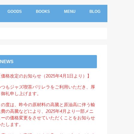
GOODS
BOOKS
MENU
BLOG
NEWS
【価格改定のお知らせ（2025年4月1日より）】
いつもジャズ喫茶バリレラをご利用いただき、厚
く御礼申し上げます。
この度は、昨今の原材料の高騰と原油高に伴う輸
送費の高騰などにより、
2025
年
4
月より一部メニ
ューの価格変更をさせていただくことをお知らせ
いたします。