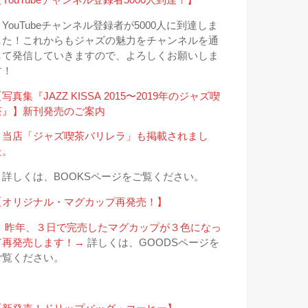
＊YouTubeチャンネル登録者が5000人に到達しま
した！これからもジャズの魅力をチャンネルを通
して発信していきますので、よろしくお願いしま
す！
写真集『JAZZ KISSA 2015〜2019年のジャズ喫
茶』】新刊発売のご案内
＊当店「ジャズ喫茶バリレラ」も掲載されまし
た。
→詳しくは、BOOKSページをご覧ください。
【オリジナル・マグカップ再発売！】
＊ 昨年、３日で完売したマグカップが３色になっ
て再発売します！→
詳しくは、GOODSページを
ご覧ください。