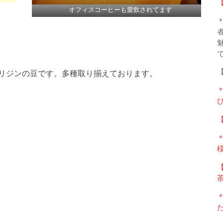
オフィスコーヒーも愛飲されてます
【
リジンの豆です。多種取り揃えております。
【
【