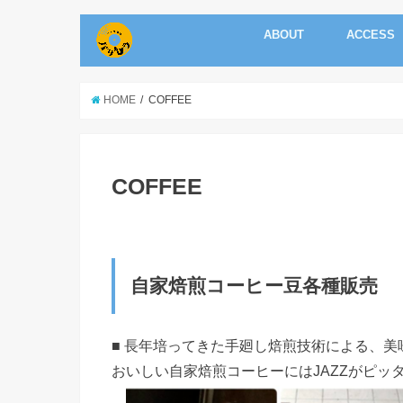
ABOUT
ACCESS
HOME
COFFEE
COFFEE
自家焙煎コーヒー豆各種販売
■ 長年培ってきた手廻し焙煎技術による、
おいしい自家焙煎コーヒーにはJAZZがピッ