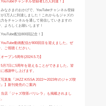
【YouTubeチャンネル登録者1万人到達！】
＊みなさまのおかげで、YouTubeチャンネル登録
者が1万人に到達しました！これからもジャズの
魅力をチャンネルを通して発信していきますの
で、よろしくお願いします！
YouTube配信800回記念！】
＊YouTube動画配信が800回目を迎えました。ぜ
ひ、ご視聴ください。
オープン5周年(2024.5.7)】
＊5月7日に5周年を迎えることができました。皆
様に感謝申し上げます。
写真集『JAZZ KISSA 2022〜2023年のジャズ喫
茶』】新刊発売のご案内
＊当店「ジャズ喫茶バリレラ」も掲載されまし
た。