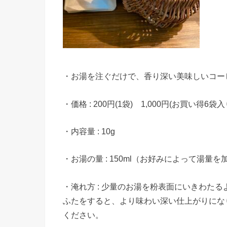
・お湯を注ぐだけで、香り深い美味しいコー
・価格 : 200円(1袋) 1,000円(お買い得6袋入
・内容量 : 10g
・お湯の量 : 150ml（お好みによって湯量
・淹れ方 : 少量のお湯を粉表面にいきわた
ふたをすると、より味わい深い仕上がりにな
ください。