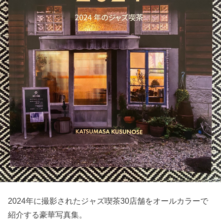
2024年に撮影されたジャズ喫茶30店舗をオールカラーで
紹介する豪華写真集。