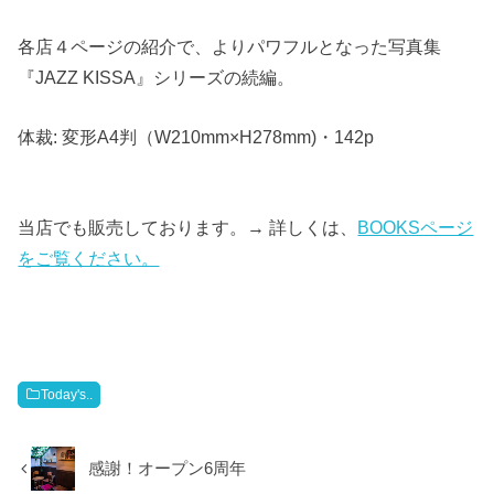
各店４ページの紹介で、よりパワフルとなった写真集
『JAZZ KISSA』シリーズの続編。
体裁: 変形A4判（W210mm×H278mm)・142p
当店でも販売しております。→ 詳しくは、
BOOKSページ
をご覧ください。
Today's..
感謝！オープン6周年