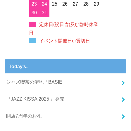
23
24
25
26
27
28
29
30
31
定休日(祝日含)及び臨時休業
日
イベント開催日or貸切日
Today’s..
ジャズ喫茶の聖地「BASIE」
『JAZZ KISSA 2025 』発売
開店7周年のお礼