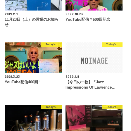
2019.11.1
2022.10.26
11月23日（土）の営業のお知ら
YouTube配信＊600回記念
せ
Today's..
Today's..
2021.3.23
2020.1.8
YouTube配信400回！
【今日の一枚】「Jazz
Impressions Of Lawrence…
Today's..
Today's..