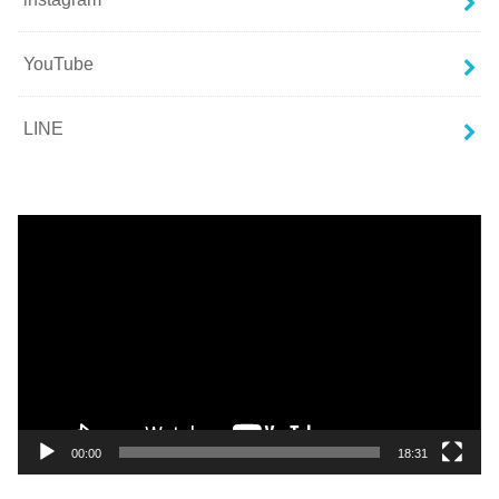
YouTube
LINE
動
画
プ
レ
ー
ヤ
ー
00:00
18:31