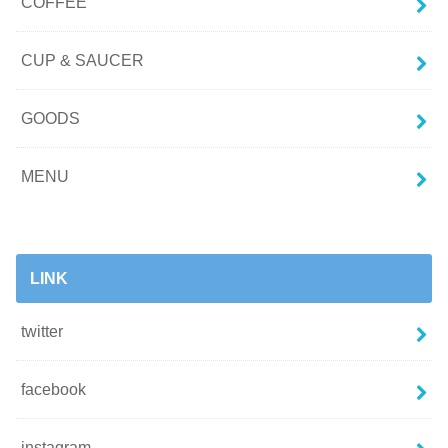
COFFEE
CUP & SAUCER
GOODS
MENU
LINK
twitter
facebook
instagram