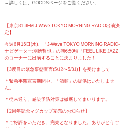
→詳しくは、GOODSページをご覧ください。
【東京81.3FM J-Wave TOKYO MORNING RADIO出演決
定】
今週6月16日(水)、「J-Wave TOKYO MORNING RADIO-
ナビゲーター:別所哲也」の朝6:50頃「FEEL LIKE JAZZ」
のコーナーに出演することに決まりました！
【3度目の緊急事態宣言(5/12〜5/31)】を受けまして
＊緊急事態宣言期間中、「酒類」の提供はいたしませ
ん。
＊従来通り、感染予防対策は徹底してまいります。
【2周年記念マグカップ完売のお知らせ】
＊ご好評をいただき、完売となりました。ありがとうご