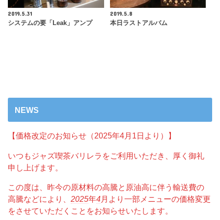
2019.5.31
2019.5.8
システムの要「Leak」アンプ
本日ラストアルバム
NEWS
【価格改定のお知らせ（2025年4月1日より）】
いつもジャズ喫茶バリレラをご利用いただき、厚く御礼
申し上げます。
この度は、昨今の原材料の高騰と原油高に伴う輸送費の
高騰などにより、
2025
年
4
月より一部メニューの価格変更
をさせていただくことをお知らせいたします。