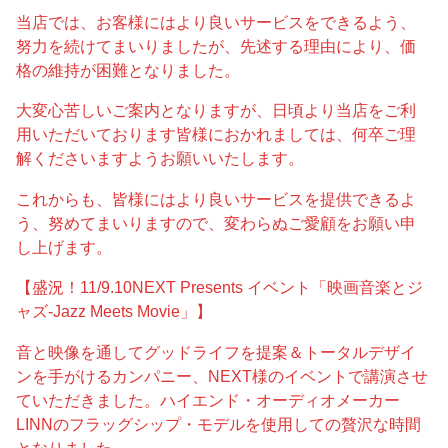
当店では、お客様にはより良いサービスをできるよう、
努力を続けてまいりましたが、先述する理由により、価
格の維持が困難となりました。
大変心苦しいご案内となりますが、日頃より当店をご利
用いただいております皆様におかれましては、何卒ご理
解くださいますようお願いいたします。
これからも、皆様にはより良いサービスを提供できるよ
う、努めてまいりますので、変わらぬご愛顧をお願い申
し上げます。
【盛況！11/9.10NEXT Presents イベント「映画音楽とジ
ャズ-Jazz Meets Movie」】
音と映像を通してグッドライフを提案＆トータルデザイ
ンを手がけるカンパニー、NEXT様のイベントで講演させ
ていただきました。ハイエンド・オーディオメーカー
LINNのフラッグシップ・モデルを使用しての贅沢な時間
となりました。