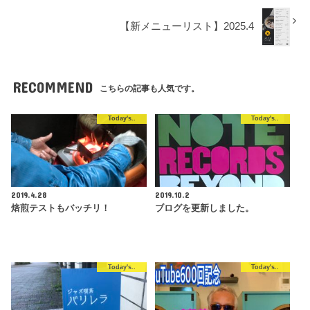
【新メニューリスト】2025.4
RECOMMEND
こちらの記事も人気です。
Today's..
Today's..
2019.4.28
2019.10.2
焙煎テストもバッチリ！
ブログを更新しました。
Today's..
Today's..