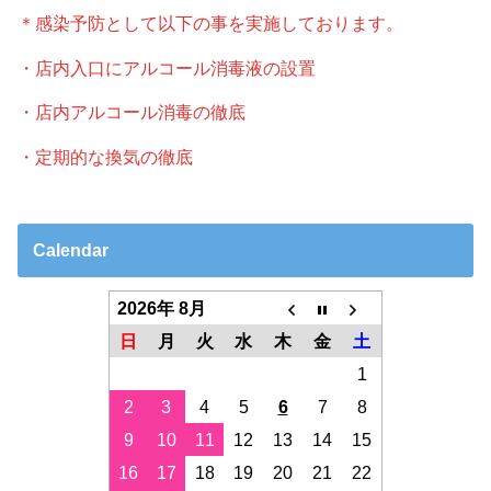
＊感染予防として以下の事を実施しております。
・店内入口にアルコール消毒液の設置
・店内アルコール消毒の徹底
・定期的な換気の徹底
Calendar
2026年 8月
日
月
火
水
木
金
土
1
2
3
4
5
6
7
8
9
10
11
12
13
14
15
16
17
18
19
20
21
22