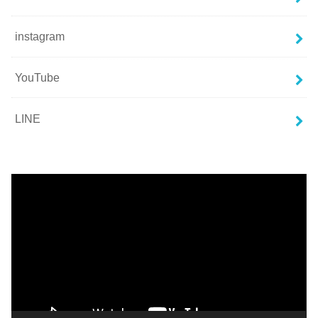
instagram
YouTube
LINE
動
画
プ
レ
ー
ヤ
ー