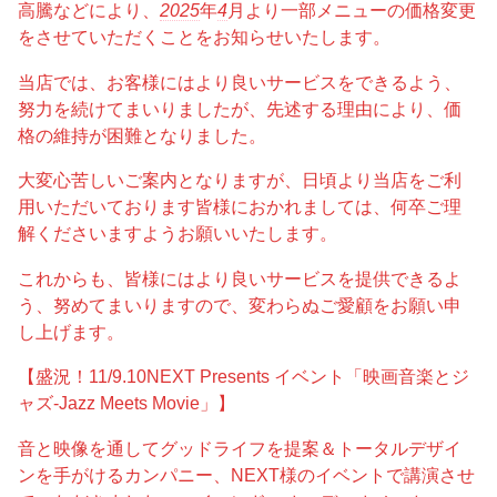
高騰などにより、
2025
年
4
月より一部メニューの価格変更
をさせていただくことをお知らせいたします。
当店では、お客様にはより良いサービスをできるよう、
努力を続けてまいりましたが、先述する理由により、価
格の維持が困難となりました。
大変心苦しいご案内となりますが、日頃より当店をご利
用いただいております皆様におかれましては、何卒ご理
解くださいますようお願いいたします。
これからも、皆様にはより良いサービスを提供できるよ
う、努めてまいりますので、変わらぬご愛顧をお願い申
し上げます。
【盛況！11/9.10NEXT Presents イベント「映画音楽とジ
ャズ-Jazz Meets Movie」】
音と映像を通してグッドライフを提案＆トータルデザイ
ンを手がけるカンパニー、NEXT様のイベントで講演させ