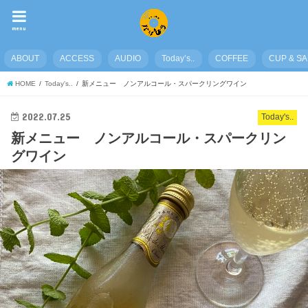
menu
ABOUT
ACCESS
AUDIO
Today’s..
COFFEE
CUP & S
HOME
Today's..
新メニュー ノンアルコール・スパークリングワイン
2022.07.25
Today's..
新メニュー ノンアルコール・スパークリン
グワイン