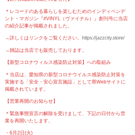
＊レコードのある暮らしを楽しむためのインディペンデ
ント・マガジン『#VINYL（ヴァイナル）』創刊号に当店
の紹介記事が掲載されました。
→詳しくはリンクをご覧ください。
https://jazzcity.store/
→雑誌は当店でも販売しております。
【新型コロナウィルス感染防止対策】への取組み
＊当店は、愛知県の新型コロナウイルス感染防止対策を
実施する「安全・安心宣言施設」として県Webサイトに
掲載されています。
【営業再開のお知らせ】
＊緊急事態宣言の解除を受けまして、下記の日付から営
業を再開いたします。
・6月2日(火)