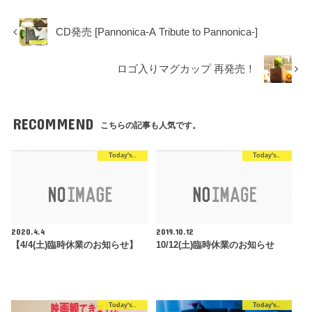
CD発売 [Pannonica-A Tribute to Pannonica-]
ロゴ入りマグカップ 再発売！
RECOMMEND
こちらの記事も人気です。
Today's..
Today's..
2020.4.4
2019.10.12
【4/4(土)臨時休業のお知らせ】
10/12(土)臨時休業のお知らせ
Today's..
Today's..