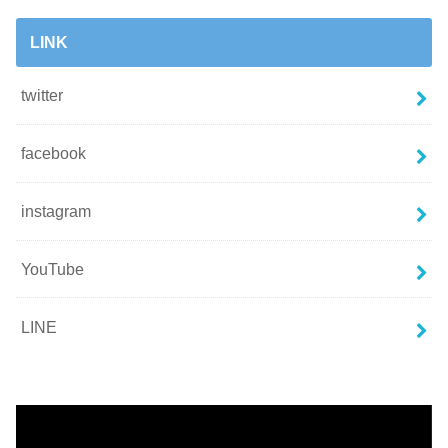
LINK
twitter
facebook
instagram
YouTube
LINE
動
画