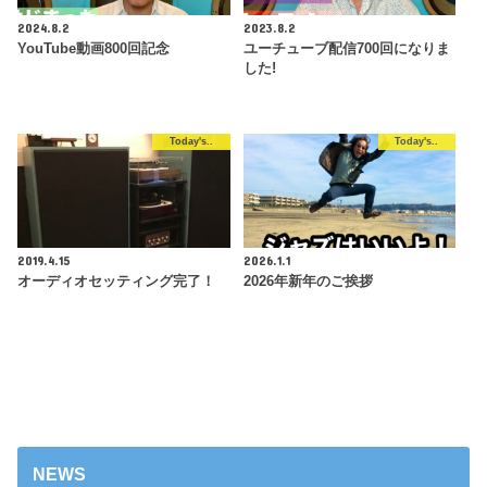
2024.8.2
2023.8.2
YouTube動画800回記念
ユーチューブ配信700回になりま
した!
Today's..
Today's..
2019.4.15
2026.1.1
オーディオセッティング完了！
2026年新年のご挨拶
NEWS