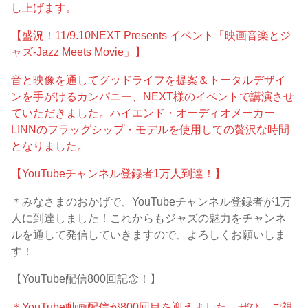
し上げます。
【盛況！11/9.10NEXT Presents イベント「映画音楽とジ
ャズ-Jazz Meets Movie」】
音と映像を通してグッドライフを提案＆トータルデザイ
ンを手がけるカンパニー、NEXT様のイベントで講演させ
ていただきました。ハイエンド・オーディオメーカー
LINNのフラッグシップ・モデルを使用しての贅沢な時間
となりました。
【YouTubeチャンネル登録者1万人到達！】
＊みなさまのおかげで、YouTubeチャンネル登録者が1万
人に到達しました！これからもジャズの魅力をチャンネ
ルを通して発信していきますので、よろしくお願いしま
す！
【YouTube配信800回記念！】
＊YouTube動画配信が800回目を迎えました。ぜひ、ご視