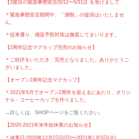
【3度目の緊急事態宣言(5/12〜5/31)】を受けまして
＊緊急事態宣言期間中、「酒類」の提供はいたしませ
ん。
＊従来通り、感染予防対策は徹底してまいります。
【2周年記念マグカップ完売のお知らせ】
＊ご好評をいただき、完売となりました。ありがとうご
ざいました。
【オープン2周年記念マグカップ】
＊2021年5月でオープン2周年を迎えるにあたり、オリジ
ナル・コーヒーカップを作りました。
→詳しくは、SHOPページをご覧ください。
【2020-2021年末年始休業のお知らせ】
＊休業日:2020年12月27日(日)〜2021年1月5日(火)