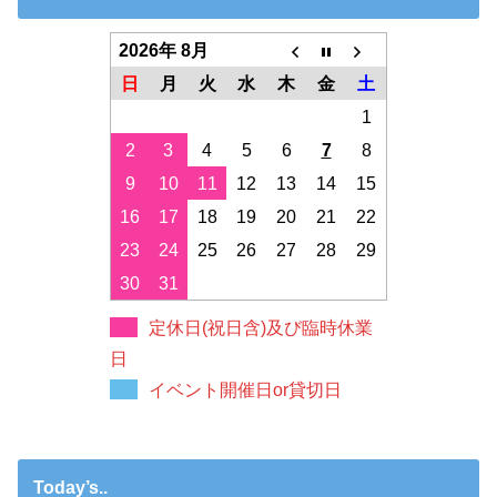
2026年 8月
日
月
火
水
木
金
土
1
2
3
4
5
6
7
8
9
10
11
12
13
14
15
16
17
18
19
20
21
22
23
24
25
26
27
28
29
30
31
定休日(祝日含)及び臨時休業
日
イベント開催日or貸切日
Today’s..