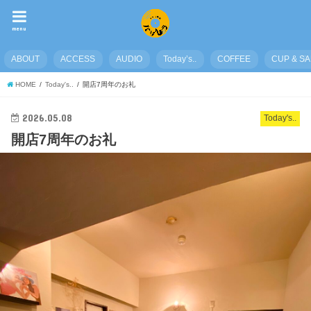
menu
ABOUT
ACCESS
AUDIO
Today’s..
COFFEE
CUP & S
HOME
Today's..
開店7周年のお礼
2026.05.08
Today's..
開店7周年のお礼