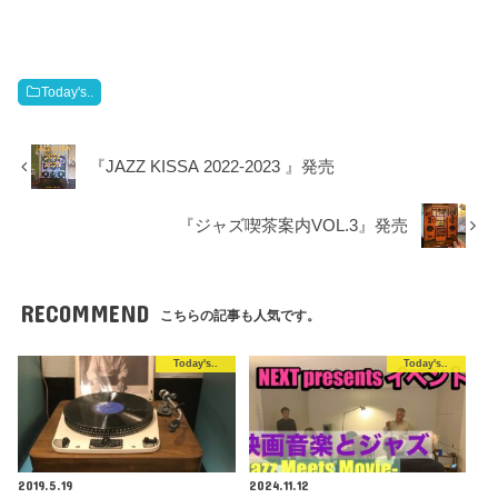
Today's..
『JAZZ KISSA 2022-2023 』発売
『ジャズ喫茶案内VOL.3』発売
RECOMMEND
こちらの記事も人気です。
Today's..
Today's..
2019.5.19
2024.11.12