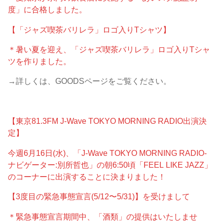
度」に合格しました。
【「ジャズ喫茶バリレラ」ロゴ入りTシャツ】
＊暑い夏を迎え、「ジャズ喫茶バリレラ」ロゴ入りTシャ
ツを作りました。
→詳しくは、GOODSページをご覧ください。
【東京81.3FM J-Wave TOKYO MORNING RADIO出演決
定】
今週6月16日(水)、「J-Wave TOKYO MORNING RADIO-
ナビゲーター:別所哲也」の朝6:50頃「FEEL LIKE JAZZ」
のコーナーに出演することに決まりました！
【3度目の緊急事態宣言(5/12〜5/31)】を受けまして
＊緊急事態宣言期間中、「酒類」の提供はいたしませ