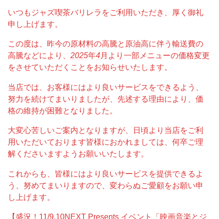
いつもジャズ喫茶バリレラをご利用いただき、厚く御礼
申し上げます。
この度は、昨今の原材料の高騰と原油高に伴う輸送費の
高騰などにより、
2025
年
4
月より一部メニューの価格変更
をさせていただくことをお知らせいたします。
当店では、お客様にはより良いサービスをできるよう、
努力を続けてまいりましたが、先述する理由により、価
格の維持が困難となりました。
大変心苦しいご案内となりますが、日頃より当店をご利
用いただいております皆様におかれましては、何卒ご理
解くださいますようお願いいたします。
これからも、皆様にはより良いサービスを提供できるよ
う、努めてまいりますので、変わらぬご愛顧をお願い申
し上げます。
【盛況！11/9.10NEXT Presents イベント「映画音楽とジ