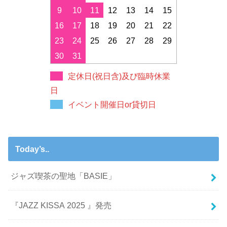
9
10
11
12
13
14
15
16
17
18
19
20
21
22
23
24
25
26
27
28
29
30
31
定休日(祝日含)及び臨時休業
日
イベント開催日or貸切日
Today’s..
ジャズ喫茶の聖地「BASIE」
『JAZZ KISSA 2025 』発売