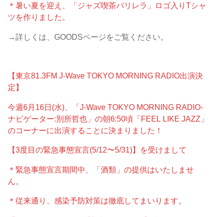
＊暑い夏を迎え、「ジャズ喫茶バリレラ」ロゴ入りTシャ
ツを作りました。
→詳しくは、GOODSページをご覧ください。
【東京81.3FM J-Wave TOKYO MORNING RADIO出演決
定】
今週6月16日(水)、「J-Wave TOKYO MORNING RADIO-
ナビゲーター:別所哲也」の朝6:50頃「FEEL LIKE JAZZ」
のコーナーに出演することに決まりました！
【3度目の緊急事態宣言(5/12〜5/31)】を受けまして
＊緊急事態宣言期間中、「酒類」の提供はいたしませ
ん。
＊従来通り、感染予防対策は徹底してまいります。