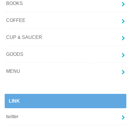
BOOKS
COFFEE
CUP & SAUCER
GOODS
MENU
LINK
twitter