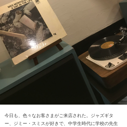
今日も、色々なお客さまがご来店された。ジャズギタ
ー、ジミー・スミスが好きで、中学生時代に学校の先生