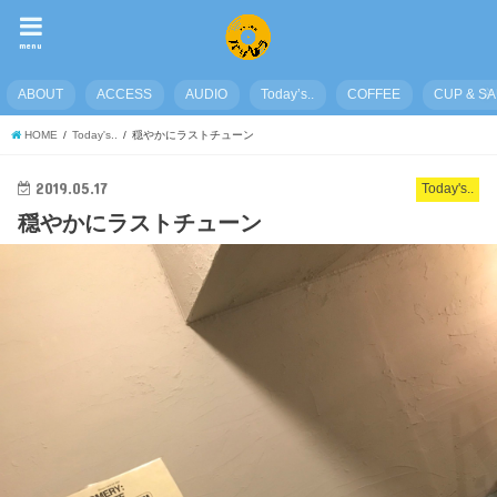
menu
ABOUT
ACCESS
AUDIO
Today’s..
COFFEE
CUP & S
HOME
Today's..
穏やかにラストチューン
2019.05.17
Today's..
穏やかにラストチューン