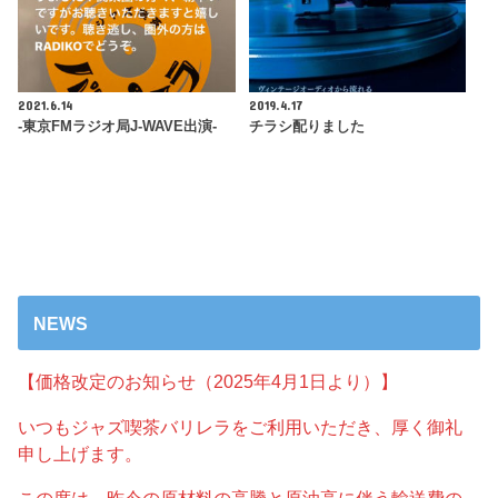
2021.6.14
2019.4.17
-東京FMラジオ局J-WAVE出演-
チラシ配りました
NEWS
【価格改定のお知らせ（2025年4月1日より）】
いつもジャズ喫茶バリレラをご利用いただき、厚く御礼
申し上げます。