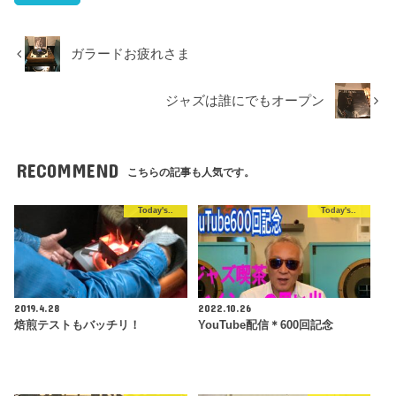
ガラードお疲れさま
ジャズは誰にでもオープン
RECOMMEND
こちらの記事も人気です。
Today's..
Today's..
2019.4.28
2022.10.26
焙煎テストもバッチリ！
YouTube配信＊600回記念