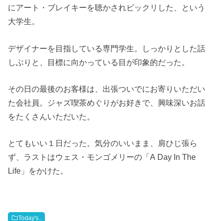
にアート・ブレイキーを聴かされビックリした、という
大学生。
デザイナーを目指している専門学生。しっかりとした話
しぶりと、目標に向かっている目が印象的だった。
その日の最後のお客様は、出張ついでにお寄りいただい
た会社員。ジャズ喫茶めぐりがお好きで、興味深いお話
をたくさんいただいた。
とてもいい１日だった。気分のいいまま、肩ひじ張ら
ず、ラストはウェス・モンゴメリーの「A Day In The
Life」をかけた。
Today's..