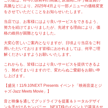
この度は、昨今の原材料の高騰と原油高に伴う輸送費の
高騰などにより、
2025
年
4
月より一部メニューの価格変更
をさせていただくことをお知らせいたします。
当店では、お客様にはより良いサービスをできるよう、
努力を続けてまいりましたが、先述する理由により、価
格の維持が困難となりました。
大変心苦しいご案内となりますが、日頃より当店をご利
用いただいております皆様におかれましては、何卒ご理
解くださいますようお願いいたします。
これからも、皆様にはより良いサービスを提供できるよ
う、努めてまいりますので、変わらぬご愛顧をお願い申
し上げます。
【盛況！11/9.10NEXT Presents イベント「映画音楽とジ
ャズ-Jazz Meets Movie」】
音と映像を通してグッドライフを提案＆トータルデザイ
ンを手がけるカンパニー、NEXT様のイベントで講演させ