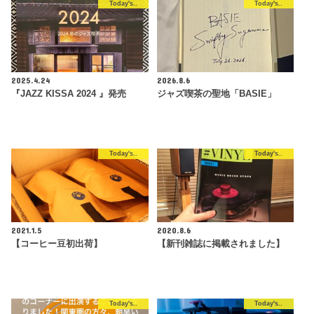
Today's..
Today's..
2025.4.24
2026.8.6
『JAZZ KISSA 2024 』発売
ジャズ喫茶の聖地「BASIE」
Today's..
Today's..
2021.1.5
2020.8.6
【コーヒー豆初出荷】
【新刊雑誌に掲載されました】
Today's..
Today's..