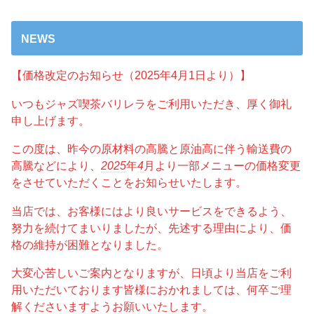
NEWS
【価格改定のお知らせ（2025年4月1日より）】
いつもジャズ喫茶バリレラをご利用いただき、厚く御礼
申し上げます。
この度は、昨今の原材料の高騰と原油高に伴う輸送費の
高騰などにより、
2025
年
4
月より一部メニューの価格変更
をさせていただくことをお知らせいたします。
当店では、お客様にはより良いサービスをできるよう、
努力を続けてまいりましたが、先述する理由により、価
格の維持が困難となりました。
大変心苦しいご案内となりますが、日頃より当店をご利
用いただいております皆様におかれましては、何卒ご理
解くださいますようお願いいたします。