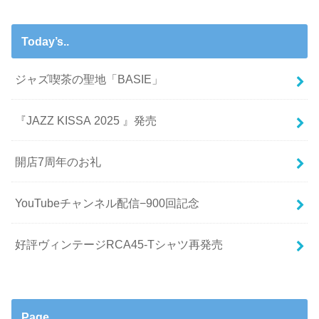
Today’s..
ジャズ喫茶の聖地「BASIE」
『JAZZ KISSA 2025 』発売
開店7周年のお礼
YouTubeチャンネル配信−900回記念
好評ヴィンテージRCA45-Tシャツ再発売
Page