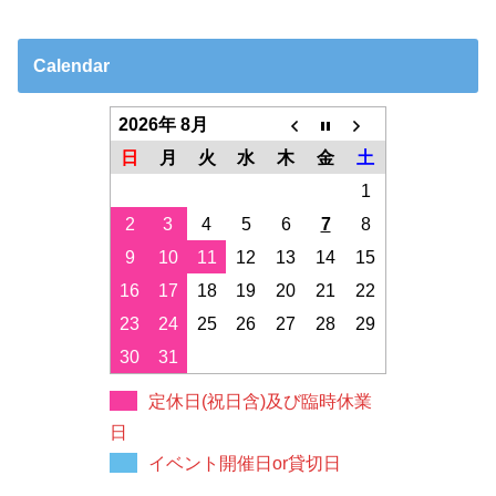
Calendar
2026年 8月
日
月
火
水
木
金
土
1
2
3
4
5
6
7
8
9
10
11
12
13
14
15
16
17
18
19
20
21
22
23
24
25
26
27
28
29
30
31
定休日(祝日含)及び臨時休業
日
イベント開催日or貸切日