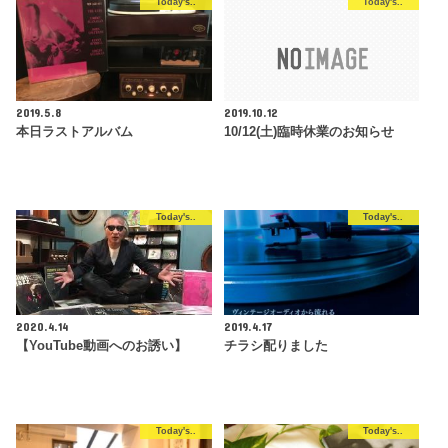
Today's..
Today's..
2019.5.8
2019.10.12
本日ラストアルバム
10/12(土)臨時休業のお知らせ
Today's..
Today's..
2020.4.14
2019.4.17
【YouTube動画へのお誘い】
チラシ配りました
Today's..
Today's..