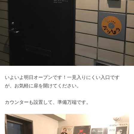
いよいよ明日オープンです！一見入りにくい入口です
が、お気軽に扉を開けてください。
カウンターも設置して、準備万端です。