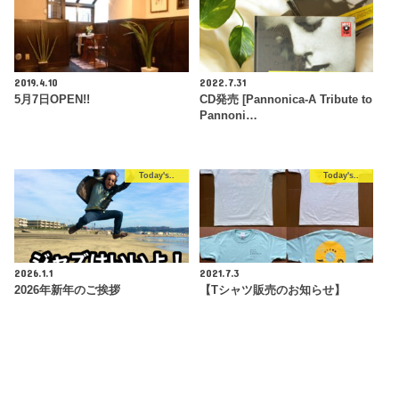
2019.4.10
2022.7.31
5月7日OPEN!!
CD発売 [Pannonica-A Tribute to
Pannoni…
Today's..
Today's..
2026.1.1
2021.7.3
2026年新年のご挨拶
【Tシャツ販売のお知らせ】