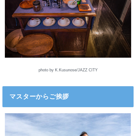
photo by K.Kusunose/JAZZ CITY
マスターからご挨拶