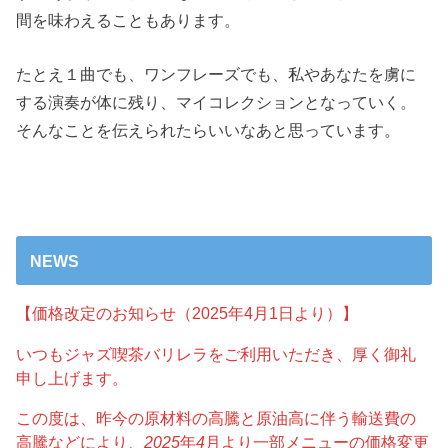
間を味わえることもあります。
たとえ１曲でも、ワンフレーズでも、私やあなたを虜に
する演奏が体に残り、マイコレクションとなっていく。
そんなことを伝えられたらいいなあと思っています。
NEWS
【価格改定のお知らせ（2025年4月1日より）】
いつもジャズ喫茶バリレラをご利用いただき、厚く御礼
申し上げます。
この度は、昨今の原材料の高騰と原油高に伴う輸送費の
高騰などにより、
2025
年
4
月より一部メニューの価格変更