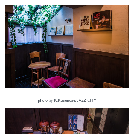
photo by K.Kusunose/JAZZ CITY