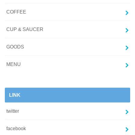
COFFEE
CUP & SAUCER
GOODS
MENU
LINK
twitter
facebook