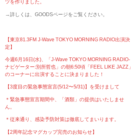
ツを作りました。
→詳しくは、GOODSページをご覧ください。
【東京81.3FM J-Wave TOKYO MORNING RADIO出演決
定】
今週6月16日(水)、「J-Wave TOKYO MORNING RADIO-
ナビゲーター:別所哲也」の朝6:50頃「FEEL LIKE JAZZ」
のコーナーに出演することに決まりました！
【3度目の緊急事態宣言(5/12〜5/31)】を受けまして
＊緊急事態宣言期間中、「酒類」の提供はいたしませ
ん。
＊従来通り、感染予防対策は徹底してまいります。
【2周年記念マグカップ完売のお知らせ】