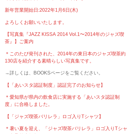
新年営業開始日:2022年1月6日(木)
よろしくお願いいたします。
【写真集『JAZZ KISSA 2014 Vol.1〜2014年のジャズ喫
茶』】ご案内
＊このたび発刊された、2014年の東日本のジャズ喫茶約
130店を紹介する素晴らしい写真集です。
→詳しくは、BOOKSページをご覧ください。
【「あいスタ認証制度」認証完了のお知らせ】
＊愛知県が県内の飲食店に実施する「あいスタ認証制
度」に合格しました。
【「ジャズ喫茶バリレラ」ロゴ入りTシャツ】
＊暑い夏を迎え、「ジャズ喫茶バリレラ」ロゴ入りTシャ